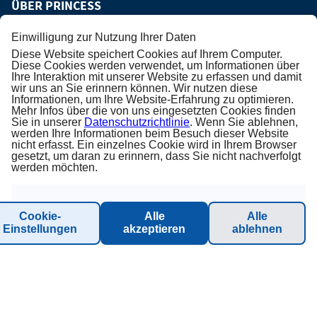
ÜBER PRINCESS
Einwilligung zur Nutzung Ihrer Daten
Über uns
Diese Website speichert Cookies auf Ihrem Computer.
Diese Cookies werden verwendet, um Informationen über
AGB
Ihre Interaktion mit unserer Website zu erfassen und damit
wir uns an Sie erinnern können. Wir nutzen diese
Informationen, um Ihre Website-Erfahrung zu optimieren.
Datenschutz
Mehr Infos über die von uns eingesetzten Cookies finden
Sie in unserer
Datenschutzrichtlinie
. Wenn Sie ablehnen,
werden Ihre Informationen beim Besuch dieser Website
Impressum
nicht erfasst. Ein einzelnes Cookie wird in Ihrem Browser
gesetzt, um daran zu erinnern, dass Sie nicht nachverfolgt
werden möchten.
Karriere
Nachhaltigkeit - Planet Princess
Cookie-
Alle
Alle
Einstellungen
akzeptieren
ablehnen
INFORMATION & SUPPORT
Kontakt