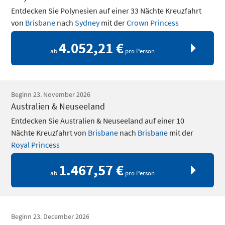
Entdecken Sie Polynesien auf einer 33 Nächte Kreuzfahrt
von
Brisbane
nach
Sydney
mit der
Crown Princess
4.052,21 €
ab
pro Person
Beginn 23. November 2026
Australien & Neuseeland
Entdecken Sie Australien & Neuseeland auf einer 10
Nächte Kreuzfahrt von
Brisbane
nach
Brisbane
mit der
Royal Princess
1.467,57 €
ab
pro Person
Beginn 23. December 2026