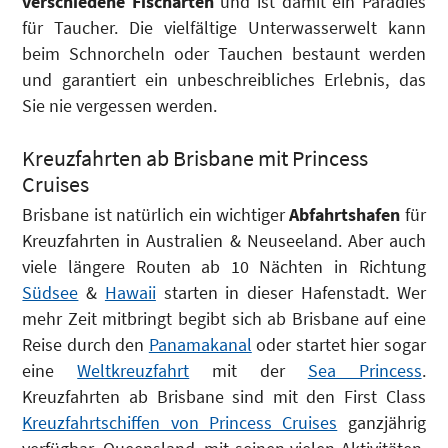
verschiedene Fischarten
und ist damit ein Paradies
für Taucher. Die vielfältige Unterwasserwelt kann
beim Schnorcheln oder Tauchen bestaunt werden
und garantiert ein unbeschreibliches Erlebnis, das
Sie nie vergessen werden.
Kreuzfahrten ab Brisbane mit Princess
Cruises
Brisbane ist natürlich ein wichtiger
Abfahrtshafen
für
Kreuzfahrten in Australien & Neuseeland. Aber auch
viele längere Routen ab 10 Nächten in Richtung
Südsee
&
Hawaii
starten in dieser Hafenstadt. Wer
mehr Zeit mitbringt begibt sich ab Brisbane auf eine
Reise durch den
Panamakanal
oder startet hier sogar
eine
Weltkreuzfahrt
mit der
Sea Princess
.
Kreuzfahrten ab Brisbane sind mit den First Class
Kreuzfahrtschiffen von Princess Cruises
ganzjährig