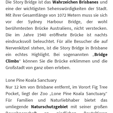
Die Story Bridge ist das
Wahrzeichen Brisbanes
und
eine der wichtigsten Sehenswürdigkeiten der Stadt.
Mit ihrer Gesamtlänge von 1072 Metern muss sie sich
vor der Sydney Harbour Bridge, der wohl
berühmtesten Brücke Australiens, nicht verstecken.
Die im Jahre 1940 eröffnete Brücke ist nachts
eindrucksvoll beleuchtet. Für alle Besucher die auf
Nervenkitzel stehen, ist die Story Bridge in Brisbane
ein echtes Highlight. Bei sogenannten „
Bridge
Climbs
“ können Sie die Brücke erklimmen und die
Großstadt von ganz oben erleben.
Lone Pine Koala Sanctuary
Nur 12 km von Brisbane entfernt, im Vorort Fig Tree
Pocket, liegt der Zoo „Lone Pine Koala Sanctuary.“
Für Familien und Naturliebhaber bietet das
umliegende
Naturschutzgebiet
mit seiner großen