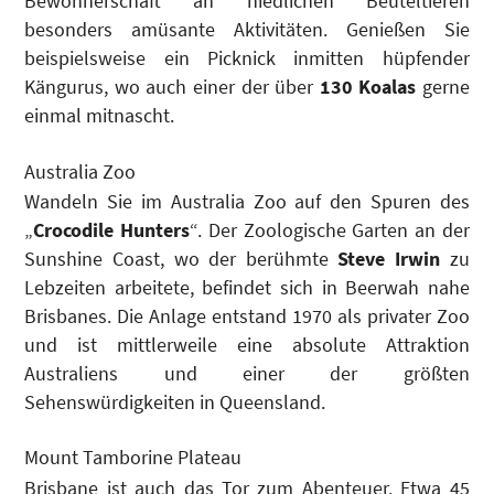
Bewohnerschaft an niedlichen Beuteltieren
besonders amüsante Aktivitäten. Genießen Sie
beispielsweise ein Picknick inmitten hüpfender
Kängurus, wo auch einer der über
130 Koalas
gerne
einmal mitnascht.
Australia Zoo
Wandeln Sie im Australia Zoo auf den Spuren des
„
Crocodile Hunters
“. Der Zoologische Garten an der
Sunshine Coast, wo der berühmte
Steve Irwin
zu
Lebzeiten arbeitete, befindet sich in Beerwah nahe
Brisbanes. Die Anlage entstand 1970 als privater Zoo
und ist mittlerweile eine absolute Attraktion
Australiens und einer der größten
Sehenswürdigkeiten in Queensland.
Mount Tamborine Plateau
Brisbane ist auch das Tor zum Abenteuer. Etwa 45